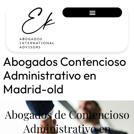
Abogados Contencioso
Administrativo en
Madrid-old
Abogados de Contencioso
Administrativo en